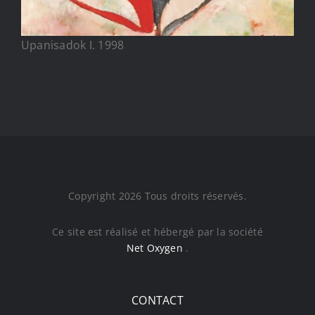
Upanisadok I. 1998
Copyright 2026 Tous droits réservés.
Ce site est réalisé et hébergé par la société
Net Oxygen
.
CONTACT