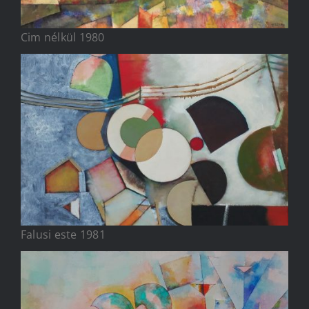
Cim nélkül 1980
Falusi este 1981