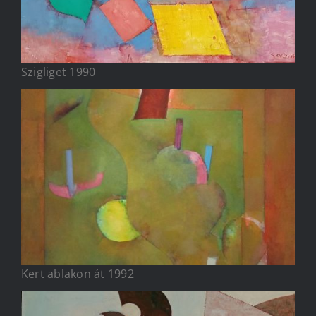
Szigliget 1990
Kert ablakon át 1992