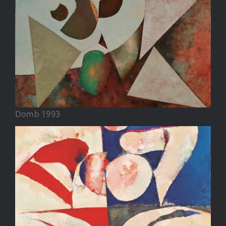
Domb 1993