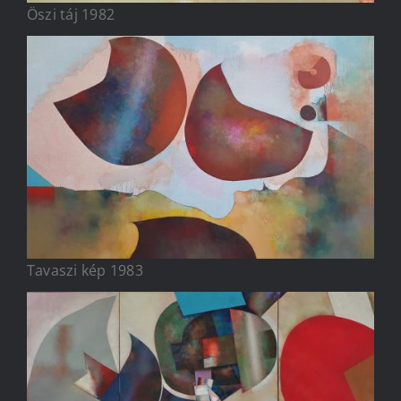
Öszi táj 1982
Tavaszi kép 1983