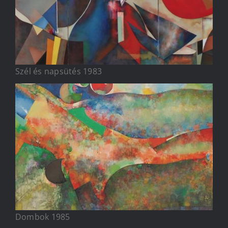
Szél és napsütés 1983
Dombok 1985