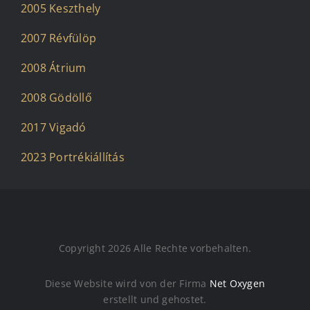
2005 Keszthely
2007 Révfülöp
2008 Átrium
2008 Gödöllő
2017 Vigadó
2023 Portrékiállítás
Copyright 2026 Alle Rechte vorbehalten.
Diese Website wird von der Firma
Net Oxygen
erstellt und gehostet.