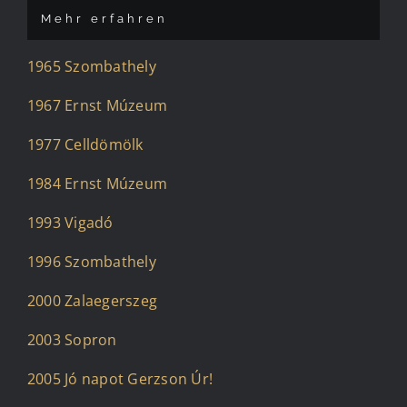
Mehr erfahren
1965 Szombathely
1967 Ernst Múzeum
1977 Celldömölk
1984 Ernst Múzeum
1993 Vigadó
1996 Szombathely
2000 Zalaegerszeg
2003 Sopron
2005 Jó napot Gerzson Úr!