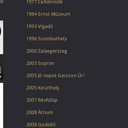
1977 Celldömölk
1984 Ernst Múzeum
1993 Vigadó
1996 Szombathely
2000 Zalaegerszeg
2003 Sopron
2005 Jó napot Gerzson Úr!
2005 Keszthely
2007 Révfülöp
2008 Átrium
2008 Gödöllő