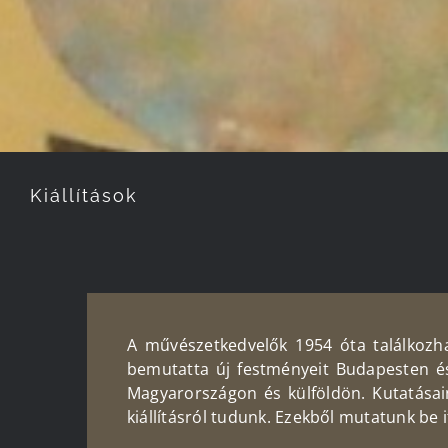
Kiállítások
A művészetkedvelők 1954 óta találkozh
bemutatta új festményeit Budapesten és 
Magyarországon és külföldön. Kutatásaink
kiállításról tudunk. Ezekből mutatunk be i