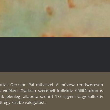
attak Gerzson Pál műveivel. A művész rendszeresen
vidéken. Gyakran szerepelt kollektív kiállításokon is
 jelenlegi állapota szerint 173 egyéni vagy kollektív
tt egy kisebb válogatást.