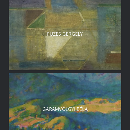
FÜZES GERGELY
GARAMVÖLGYI BÉLA