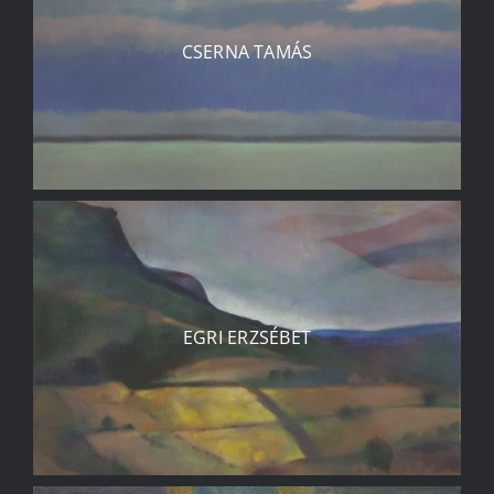
CSERNA TAMÁS
EGRI ERZSÉBET