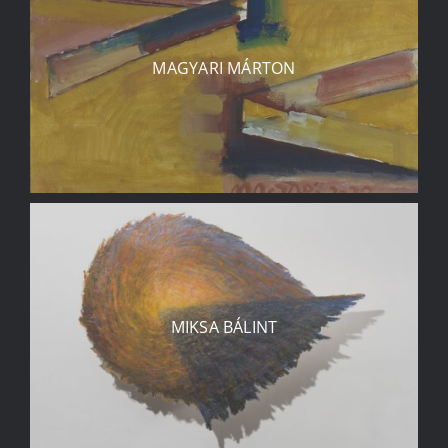
MAGYARI MÁRTON
MIKSA BÁLINT