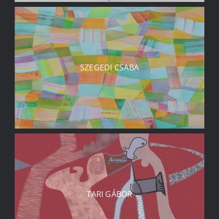
SZEGEDI CSABA
TARI GÁBOR