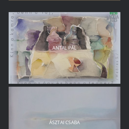
ANTAL PÁL
ÁSZTAI CSABA