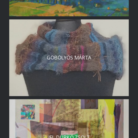
GÖBÖLYÖS MÁRTA
IFJ. DURKÓ ZSOLT