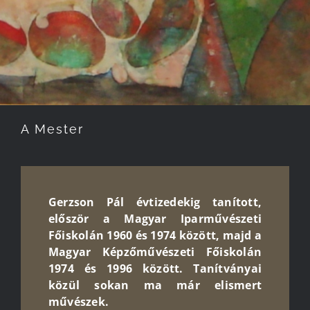
A Mester
Gerzson Pál évtizedekig tanított,
először a Magyar Iparművészeti
Főiskolán 1960 és 1974 között, majd a
Magyar Képzőművészeti Főiskolán
1974 és 1996 között. Tanítványai
közül sokan ma már elismert
művészek.