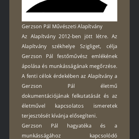
Gerzson Pál Művészeti Alapítvány
Az Alapítvány 2012-ben jött létre. Az
Alapítvány székhelye Szigliget, célja
Gerzson Pál festőművész emlékének
ápolása és munkásságának megőrzése.
A fenti célok érdekében az Alapítvány a
Gerzson Pál életmű
dokumentációjának felkutatását és az
életművel kapcsolatos ismeretek
terjesztését kívánja elősegíteni.
Gerzson Pál hagyatéka és a
munkásságához kapcsolódó